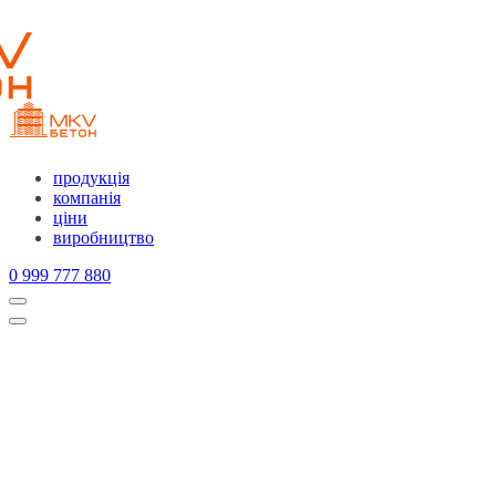
продукція
компанія
ціни
виробництво
0 999 777 880