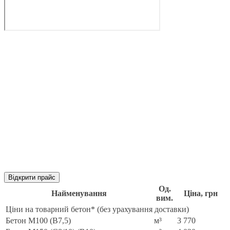
Відкрити прайс
Од.
Найменування
Ціна, грн
вим.
Ціни на товарний бетон* (без урахування доставки)
Бетон М100 (B7,5)
м³
3 770