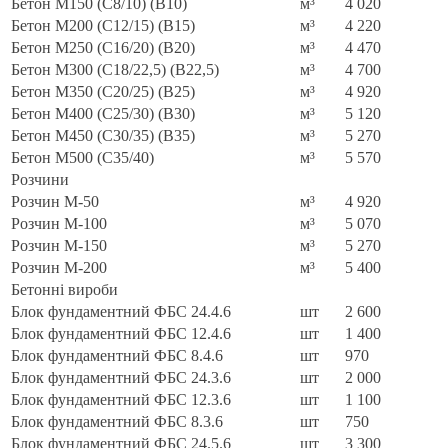
Бетон М150 (С8/10) (B10)
м³
4 020
Бетон М200 (С12/15) (B15)
м³
4 220
Бетон М250 (С16/20) (B20)
м³
4 470
Бетон М300 (С18/22,5) (B22,5)
м³
4 700
Бетон М350 (С20/25) (B25)
м³
4 920
Бетон М400 (С25/30) (B30)
м³
5 120
Бетон М450 (С30/35) (B35)
м³
5 270
Бетон М500 (С35/40)
м³
5 570
Розчини
Розчин М-50
м³
4 920
Розчин М-100
м³
5 070
Розчин М-150
м³
5 270
Розчин М-200
м³
5 400
Бетонні вироби
Блок фундаментний ФБС 24.4.6
шт
2 600
Блок фундаментний ФБС 12.4.6
шт
1 400
Блок фундаментний ФБС 8.4.6
шт
970
Блок фундаментний ФБС 24.3.6
шт
2 000
Блок фундаментний ФБС 12.3.6
шт
1 100
Блок фундаментний ФБС 8.3.6
шт
750
Блок фундаментний ФБС 24.5.6
шт
3 300